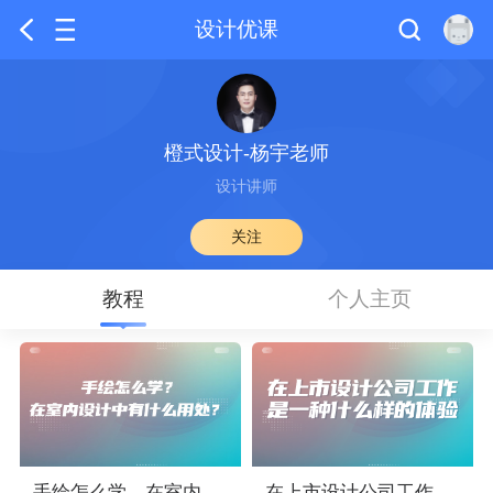
设计优课
橙式设计-杨宇老师
设计讲师
关注
教程
个人主页
手绘怎么学，在室内设计中有什么用处？
在上市设计公司工作是一种什么样的体验