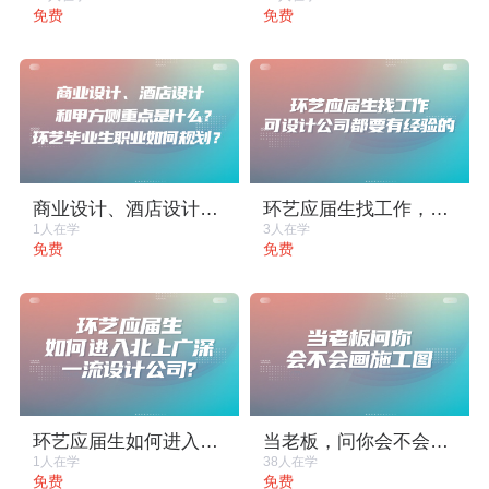
免费
免费
商业设计、酒店设计和甲方侧重点是什么？环艺毕业生职业如何规划？
环艺应届生找工作，可设计公司都要有经验的
1人在学
3人在学
免费
免费
环艺应届生如何进入北上广深一流设计公司？
当老板，问你会不会画施工图
1人在学
38人在学
免费
免费