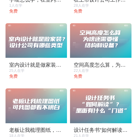
1人在学
28人在学
免费
免费
室内设计就是做家装？设计公司有哪些类型
空间高度怎么算，为啥还需要懂结构和设备？
25人在学
22人在学
免费
免费
老板让我梳理图纸，可我图都看不明白
设计任务书“如何解读”？里面有什么“门道”
18人在学
21人在学