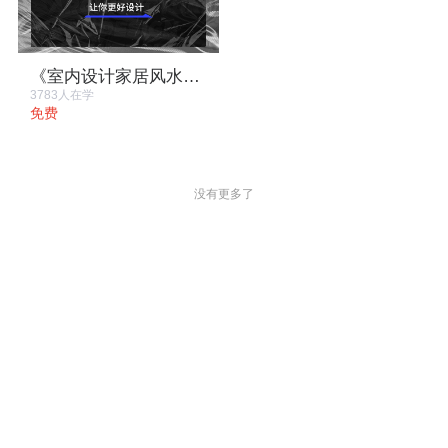
《室内设计家居风水运用》教程
3783人在学
免费
没有更多了