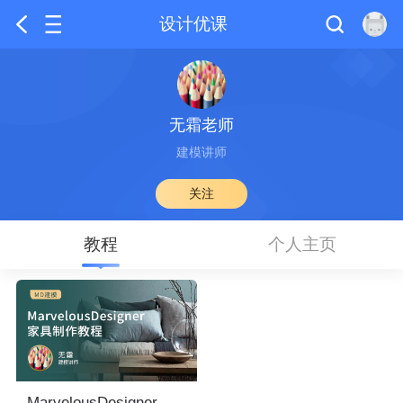
设计优课
无霜老师
建模讲师
关注
教程
个人主页
MarvelousDesigner家具制作教程