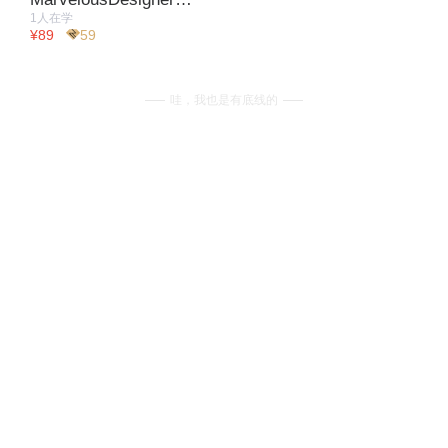
1人在学
¥89
59
哇，我也是有底线的