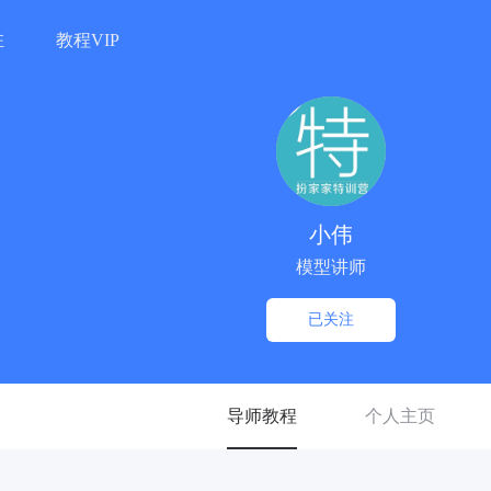
驻
教程VIP
小伟
模型讲师
已关注
导师教程
个人主页