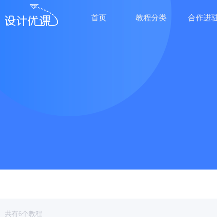
首页
教程分类
合作进
共有6个教程