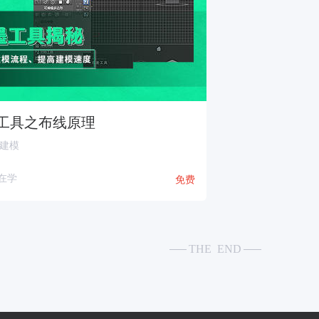
工具之布线原理
x建模
人在学
免费
THE END