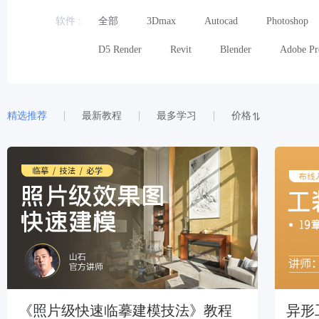
软件
全部
3Dmax
Autocad
Photoshop
D5 Render
Revit
Blender
Adobe Pr
精选推荐
最新教程
最多学习
价格
《照片级快速临摹建模技法》教程
异形