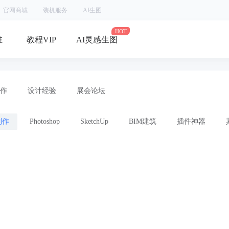
官网商城
装机服务
AI生图
驻
教程VIP
AI灵感生图
作
设计经验
展会论坛
制作
Photoshop
SketchUp
BIM建筑
插件神器