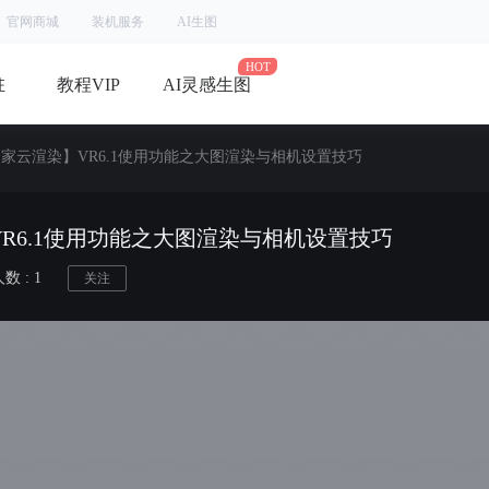
官网商城
装机服务
AI生图
驻
教程VIP
AI灵感生图
家云渲染】VR6.1使用功能之大图渲染与相机设置技巧
R6.1使用功能之大图渲染与相机设置技巧
 : 1
关注