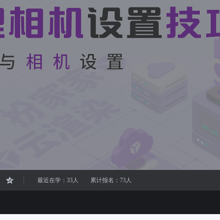
最近在学：33人
累计报名：73人