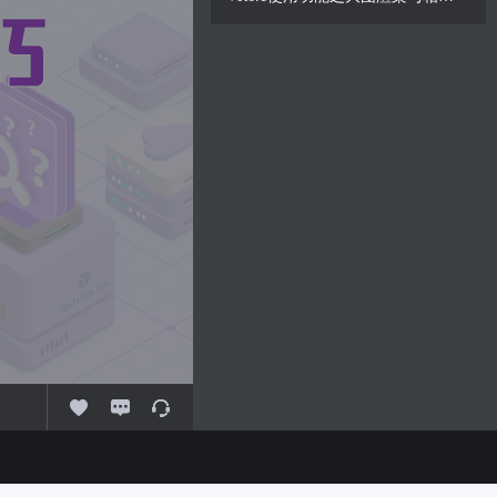
1.
VR6.1使用功能之大图渲染与相机设置
免费