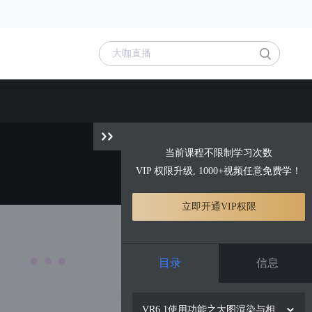
当前课程不限制学习次数
VIP 权限升级, 1000+视频任意免费学！
立即开通VIP权限
目录
信息
VR6.1使用功能之大图渲染与相机设置