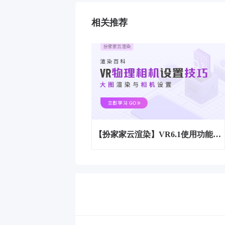
相关推荐
【扮家家云渲染】VR6.1使用功能之大图渲染与相机设置技巧