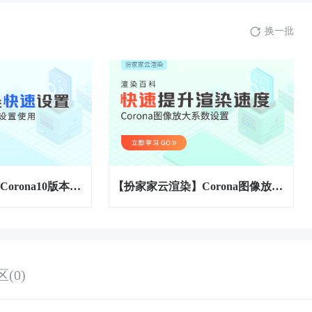
换一批
【扮家家云渲染】Corona10版本中遇到交互式渲染无法正常使用，但关闭交互式再渲染却是正常的原因！
【扮家家云渲染】Corona图像放大系数
(0)