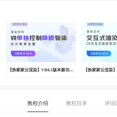
【扮家家云渲染】VR6.1版本新功能，单独控制降噪物体，单独控制炫光效果设置
教程介绍
教程目录
评论区