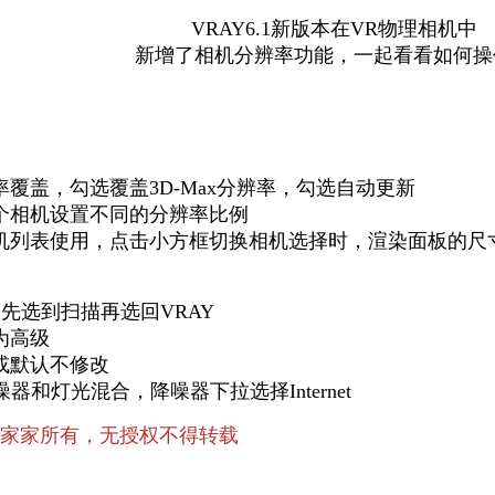
VRAY6.1新版本在VR物理相机中
新增了相机分辨率功能，一起看看如何操
覆盖，勾选覆盖3D-Max分辨率，勾选自动更新
个相机设置不同的分辨率比例
机列表使用，点击小方框切换相机选择时，渲染面板的尺
器先选到扫描再选回VRAY
为高级
或默认不修改
器和灯光混合，降噪器下拉选择Internet
家家所有，无授权不得转载