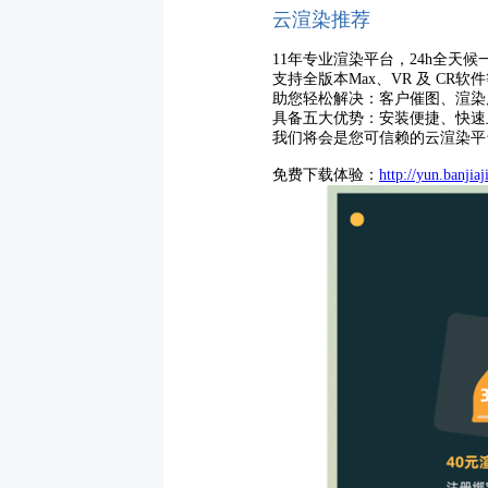
云渲染推荐
11年专业渲染平台，24h全天
支持全版本Max、VR 及 CR软
助您轻松解决：客户催图、渲染
具备五大优势：
安装便捷、快速
我们将会是您可信赖的云渲染平
免费下载体验：
http://yun.banjia