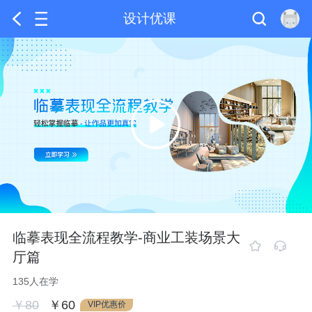
设计优课
临摹表现全流程教学-商业工装场景大
厅篇
135人在学
￥80
￥60
VIP优惠价