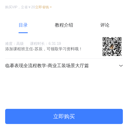
购买VIP，立省￥20
立即省钱 >
目录
教程介绍
评论
难度：高级
课程时长：6:31:19
添加课程班主任-苏辰，可领取学习资料哦！
临摹表现全流程教学-商业工装场景大厅篇
立即购买