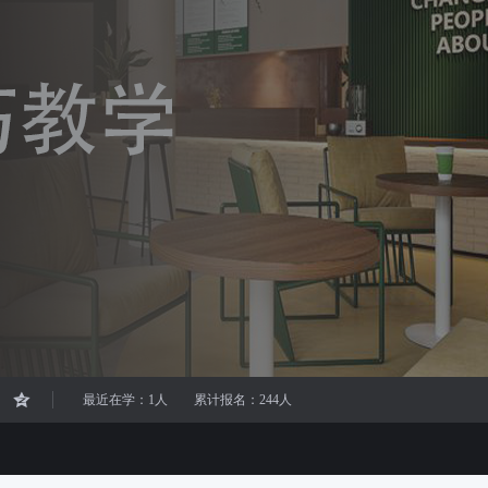
最近在学：1人
累计报名：244人