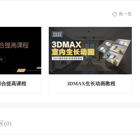
换一批
综合提高课程
3DMAX生长动画教程
(0)