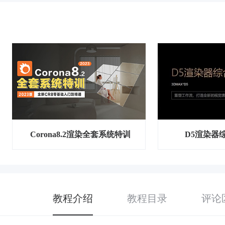
Corona8.2渲染全套系统特训
D5渲染器
教程介绍
教程目录
评论区