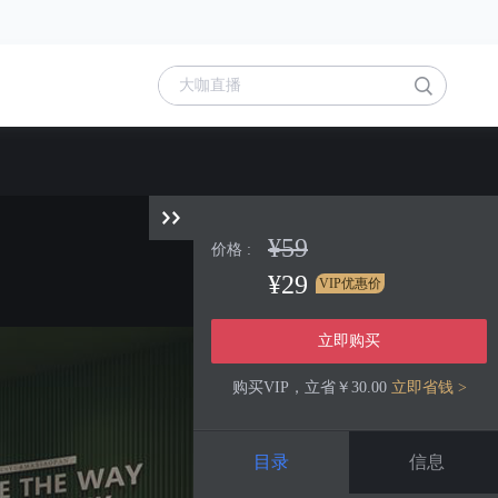
¥59
价格 :
¥29
VIP优惠价
立即购买
购买VIP，立省￥30.00
立即省钱 >
目录
信息