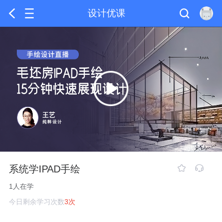
设计优课
系统学IPAD手绘
1人在学
今日剩余学习次数
3次