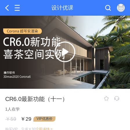
设计优课
CR6.0最新功能（十一）
1人在学
￥59
￥29
VIP优惠价
购买VIP，立省￥30
立即省钱 >