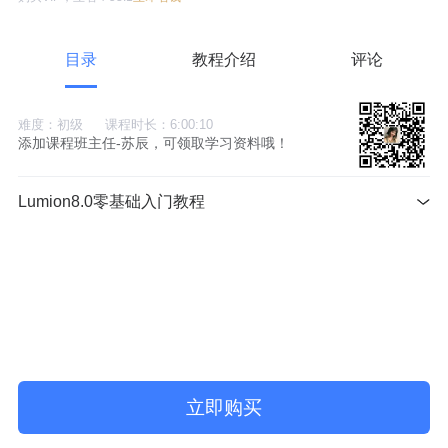
目录
教程介绍
评论
难度：初级
课程时长：6:00:10
添加课程班主任-苏辰，可领取学习资料哦！
Lumion8.0零基础入门教程
立即购买