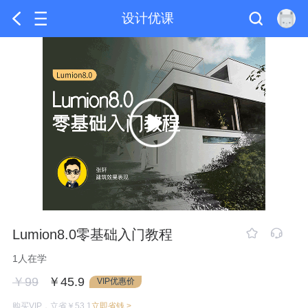
设计优课
Lumion8.0零基础入门教程
1人在学
￥99
￥45.9
VIP优惠价
购买VIP，立省￥53.1
立即省钱 >