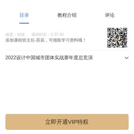
目录
教程介绍
评论
难度：初级
课程时长：2:37:40
添加课程班主任-苏辰，可领取学习资料哦！
2022设计中国城市团体实战赛年度总竞演
立即开通VIP特权