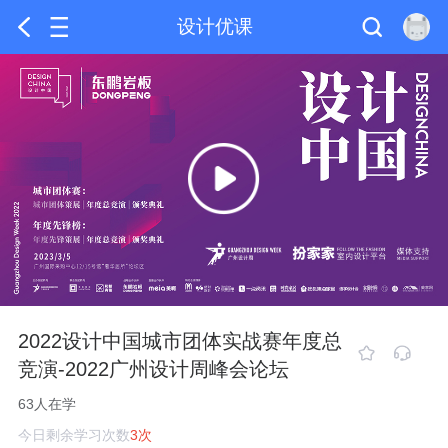
设计优课
2022设计中国城市团体实战赛年度总
竞演-2022广州设计周峰会论坛
63人在学
今日剩余学习次数
3次