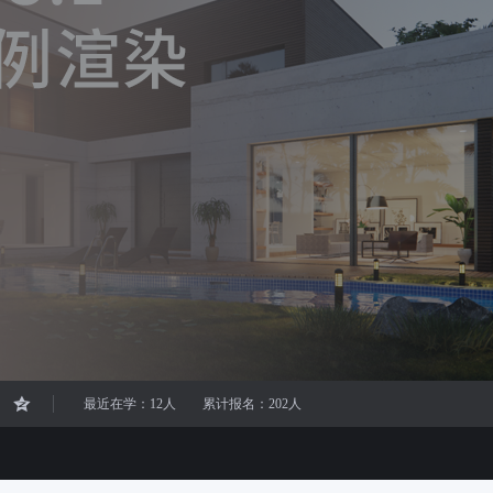
最近在学：12人
累计报名：202人