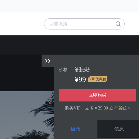
¥138
价格 :
¥99
VIP优惠价
立即购买
购买VIP，立省￥39.00
立即省钱 >
目录
信息