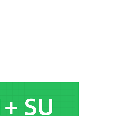
16.
16讲-室外夜景渲染案例02
23:49
17.
17讲-室外夜景渲染案例03
19:50
18.
18讲-工装夜景渲染案例01
25:54
19.
19讲-工装夜景渲染案例02
24:51
20.
20讲-技术点补充01
16:20
21.
21讲-技术点补充02
16:15