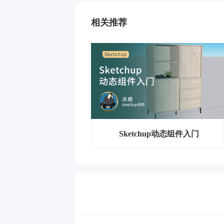
相关推荐
Sketchup动态组件入门