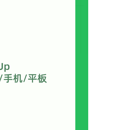
32.
32讲-室内全景出图流程01
26:32
33.
33讲-室内全景出图流程02
27:37