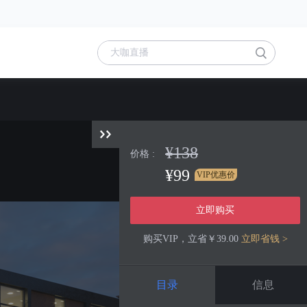
¥138
价格 :
¥99
VIP优惠价
立即购买
购买VIP，立省￥39.00
立即省钱 >
目录
信息