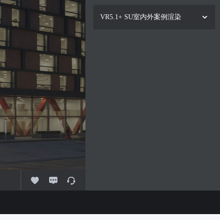
VR5.1+ SU室内外案例渲染
1.
01讲-SU室内渲染基本流程01
免费
2.
02讲-SU室内渲染基本流程02
20:24
3.
03讲-SU室内渲染基本流程03
21:37
4.
04讲-SU室内渲染基本流程04
21:36
5.
05讲-客厅渲染案例01
20:36
6.
06讲-客厅渲染案例02
21:19
7.
07讲-客厅渲染案例03
25:19