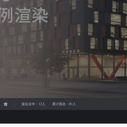
最近在学：12人
累计报名：81人