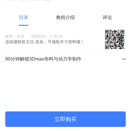
目录
教程介绍
评论
难度：高级
课程时长：1:28:10
添加课程班主任-苏辰，可领取学习资料哦！
90分钟解锁3Dmax布料与动力学制作
立即购买