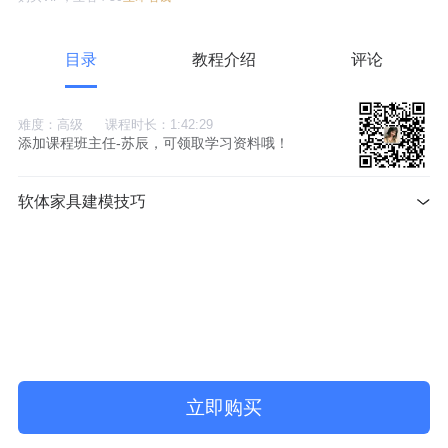
目录
教程介绍
评论
难度：高级
课程时长：1:42:29
添加课程班主任-苏辰，可领取学习资料哦！
软体家具建模技巧
立即购买