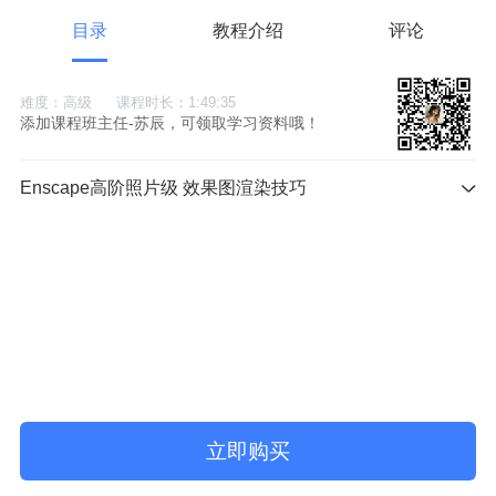
目录
教程介绍
评论
难度：高级
课程时长：1:49:35
添加课程班主任-苏辰，可领取学习资料哦！
Enscape高阶照片级 效果图渲染技巧
立即购买