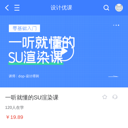
设计优课
一听就懂的SU渲染课
120人在学
￥19.89