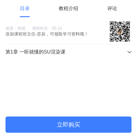
目录
教程介绍
评论
难度：初级
课程时长：55:14
添加课程班主任-苏辰，可领取学习资料哦！
第1章 一听就懂的SU渲染课
立即购买